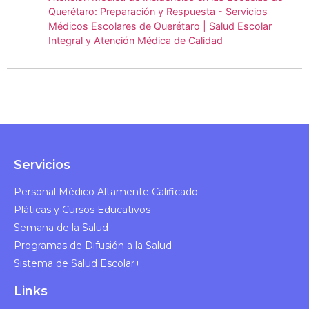
Querétaro: Preparación y Respuesta - Servicios
Médicos Escolares de Querétaro | Salud Escolar
Integral y Atención Médica de Calidad
Servicios
Personal Médico Altamente Calificado​
Pláticas y Cursos Educativos​
Semana de la Salud​
Programas de Difusión a la Salud​
Sistema de Salud Escolar+
Links